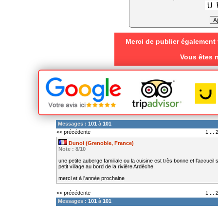
Merci de publier également 
Vous êtes n
Messages :
101
à
101
<< précédente
1
...
Dunoi (Grenoble, France)
Note : 8/10
une petite auberge familiale ou la cuisine est très bonne et l'accu
petit village au bord de la rivière Ardèche.
merci et à l'année prochaine
<< précédente
1
...
Messages :
101
à
101